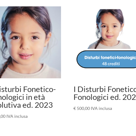
isturbi Fonetico-
I Disturbi Fonetic
ologici in età
Fonologici ed. 20
lutiva ed. 2023
€
500,00
IVA inclusa
,00
IVA inclusa