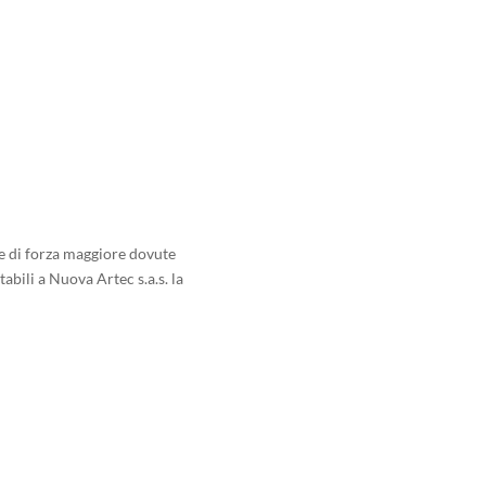
se di forza maggiore dovute
abili a Nuova Artec s.a.s. la