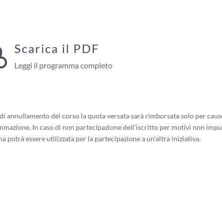
Scarica il PDF

Leggi il programma completo
o di annullamento del corso la quota versata sarà rimborsata solo per cau
mmazione. In caso di non partecipazione dell’iscritto per motivi non imput
potrà essere utilizzata per la partecipazione a un’altra iniziativa.