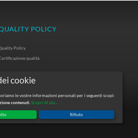
QUALITY POLICY
Quality Policy
Certificazione qualità
SOCIAL
riamo le vostre informazioni personali per i seguenti scopi:
azione contenuti
.
Scopri di più...
etto
Rifiuto