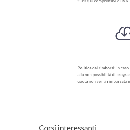
€ 350,00 comprensivi di IVA
Politica dei rimborsi
: in cas
alla non possibilità di progra
quota non verrà rimborsata ma 
Corsi interessanti