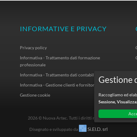
INFORMATIVE E PRIVACY
Privacy policy
Informativa - Trattamento dati formazione
professionale
Informativa - Trattamento dati contabilità
Informativa - Gestione clienti e fornitori
Raccogliamo ed elabo
Gestione cookie
Sessione, Visualizz
Acc
2026 © Nuova Artec. Tutti i diritti riservati.
Si.El.D. srl
Disegnato e sviluppato da