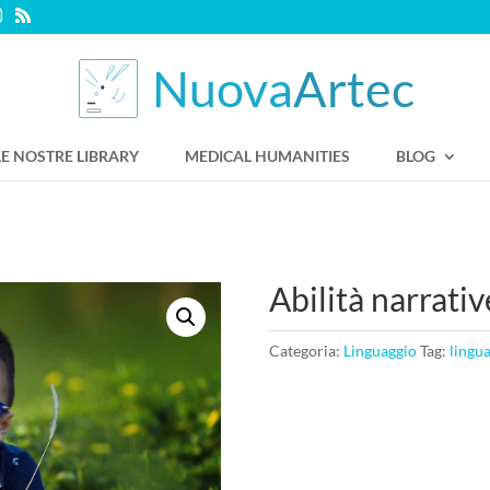
LE NOSTRE LIBRARY
MEDICAL HUMANITIES
BLOG
Abilità narrativ
Categoria:
Linguaggio
Tag:
lingu