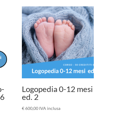
o-
Logopedia 0-12 mesi
26
ed. 2
€
600,00
IVA inclusa