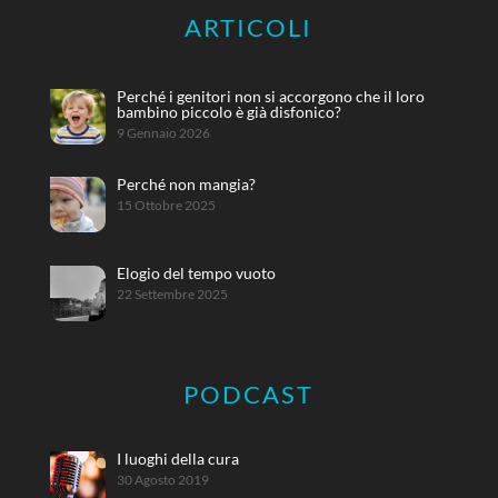
ARTICOLI
Perché i genitori non si accorgono che il loro
bambino piccolo è già disfonico?
9 Gennaio 2026
Perché non mangia?
15 Ottobre 2025
Elogio del tempo vuoto
22 Settembre 2025
PODCAST
I luoghi della cura
30 Agosto 2019