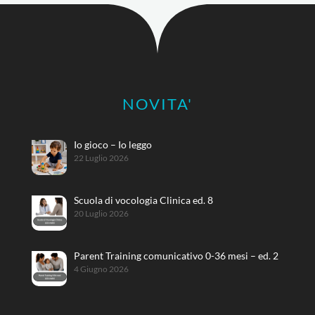
NOVITA'
Io gioco – Io leggo
22 Luglio 2026
Scuola di vocologia Clinica ed. 8
20 Luglio 2026
Parent Training comunicativo 0-36 mesi – ed. 2
4 Giugno 2026