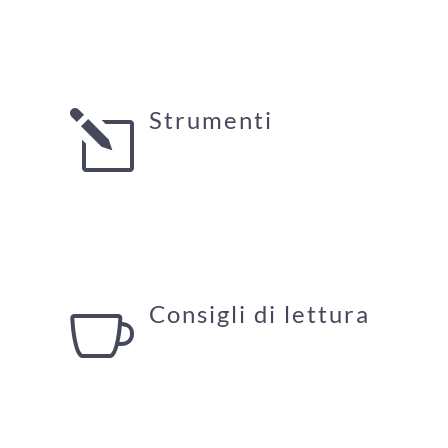
Strumenti
l
Consigli di lettura
