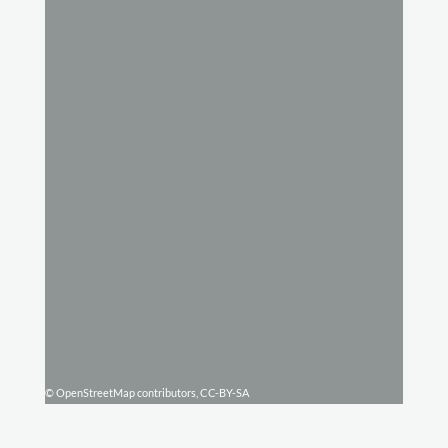
© OpenStreetMap contributors, CC-BY-SA