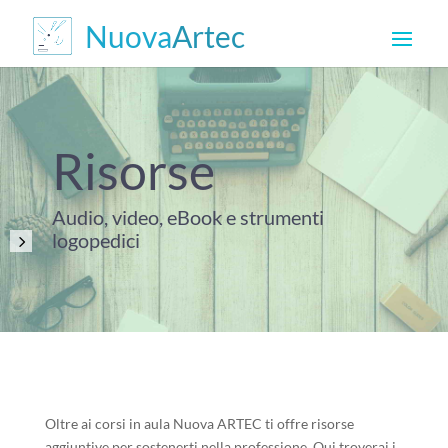
Risorse
Audio, video, eBook e strumenti
logopedici
Oltre ai corsi in aula Nuova ARTEC ti offre risorse
aggiuntive per sostenerti nella professione. Qui troverai i