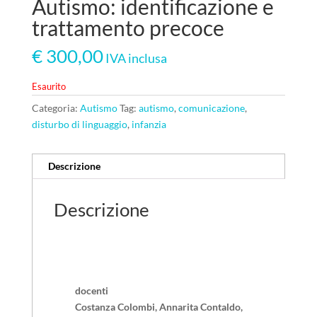
Autismo: identificazione e
trattamento precoce
€
300,00
IVA inclusa
Esaurito
Categoria:
Autismo
Tag:
autismo
,
comunicazione
,
disturbo di linguaggio
,
infanzia
Descrizione
Descrizione
docenti
Costanza Colombi, Annarita Contaldo,