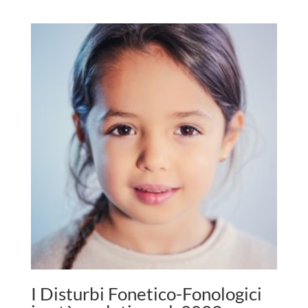
I Disturbi Fonetico-Fonologici