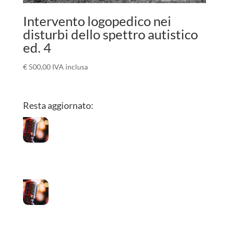
Intervento logopedico nei
disturbi dello spettro autistico
ed. 4
€
500,00
IVA inclusa
Resta aggiornato:
I luoghi della cura
La voce soffiata