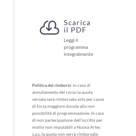
Scarica

il PDF
Leggi il
programma
integralmente
Politica dei rimborsi
: in caso di
annullamento del corso la quota
versata sarà rimborsata solo per cause
di forza maggiore dovute alla non
possibilità di programmazione. In caso
di non partecipazione dell’iscritto per
motivi non imputabili a Nuova Artec
s.a.s. la quota non verrà rimborsata