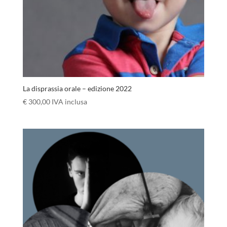
La disprassia orale – edizione 2022
€
300,00
IVA inclusa