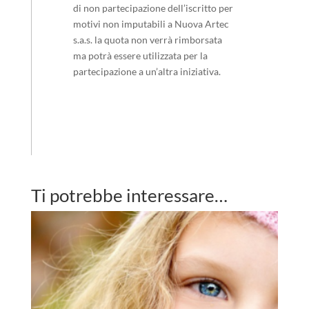
di non partecipazione dell’iscritto per
motivi non imputabili a Nuova Artec
s.a.s. la quota non verrà rimborsata
ma potrà essere utilizzata per la
partecipazione a un’altra iniziativa.
Ti potrebbe interessare…