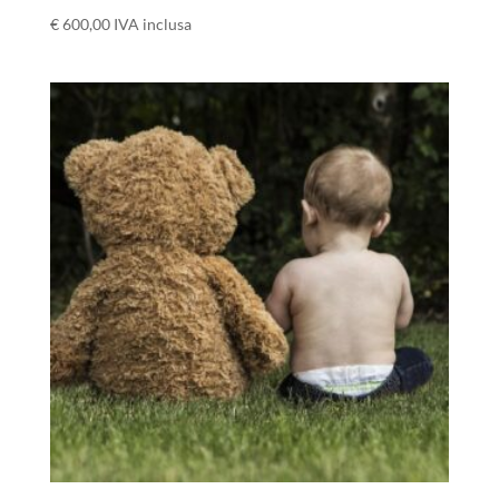
€
600,00
IVA inclusa