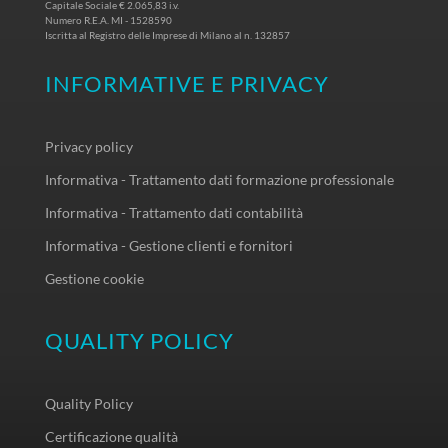
Capitale Sociale € 2.065,83 i.v.
Numero R.E.A. MI - 1528590
Iscritta al Registro delle Imprese di Milano al n. 132857
INFORMATIVE E PRIVACY
Privacy policy
Informativa - Trattamento dati formazione professionale
Informativa - Trattamento dati contabilità
Informativa - Gestione clienti e fornitori
Gestione cookie
QUALITY POLICY
Quality Policy
Certificazione qualità