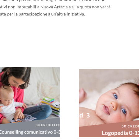
otivi non imputabili a Nuova Artec s.a.s. la quota non verrà
ta per la partecipazione a un’altra iniziativa.