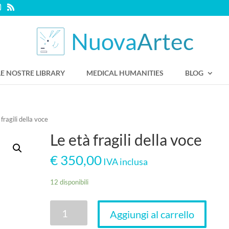
LE NOSTRE LIBRARY
MEDICAL HUMANITIES
BLOG
fragili della voce
Le età fragili della voce
€
350,00
IVA inclusa
12 disponibili
Le
Aggiungi al carrello
età