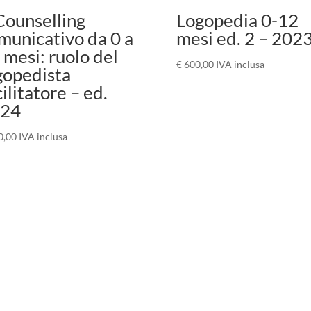
 Counselling
Logopedia 0-12
municativo da 0 a
mesi ed. 2 – 202
 mesi: ruolo del
€
600,00
IVA inclusa
gopedista
cilitatore – ed.
24
0,00
IVA inclusa