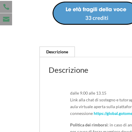
Descrizione
Descrizione
dalle 9.00 alle 13.15
Link alla chat di sostegno e tutor
aula virtuale aperta sulla piatta
connessione
https://global.goto
Politica dei rimborsi
: in caso di 
per cause di forza maggiore dovut