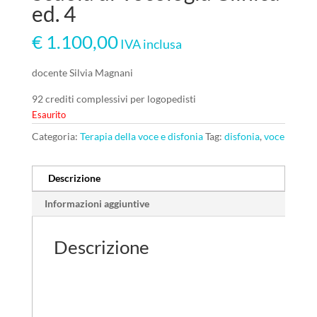
ed. 4
€
1.100,00
IVA inclusa
docente Silvia Magnani
92 crediti complessivi per logopedisti
Esaurito
Categoria:
Terapia della voce e disfonia
Tag:
disfonia
,
voce
Descrizione
Informazioni aggiuntive
Descrizione