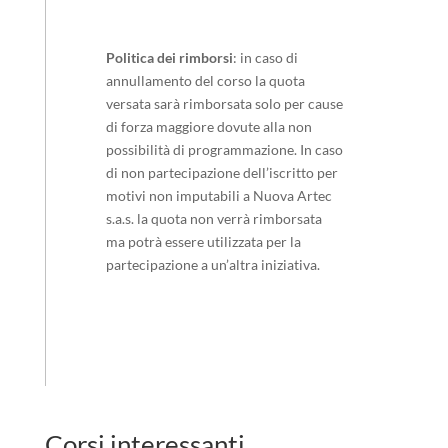
Politica dei rimborsi
: in caso di
annullamento del corso la quota
versata sarà rimborsata solo per cause
di forza maggiore dovute alla non
possibilità di programmazione. In caso
di non partecipazione dell’iscritto per
motivi non imputabili a Nuova Artec
s.a.s. la quota non verrà rimborsata
ma potrà essere utilizzata per la
partecipazione a un’altra iniziativa.
Corsi interessanti