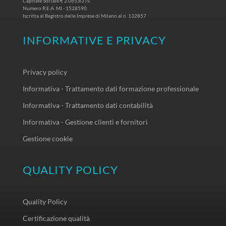
Capitale Sociale € 2.065,83 i.v.
Numero R.E.A. MI - 1528590
Iscritta al Registro delle Imprese di Milano al n. 132857
INFORMATIVE E PRIVACY
Privacy policy
Informativa - Trattamento dati formazione professionale
Informativa - Trattamento dati contabilità
Informativa - Gestione clienti e fornitori
Gestione cookie
QUALITY POLICY
Quality Policy
Certificazione qualità