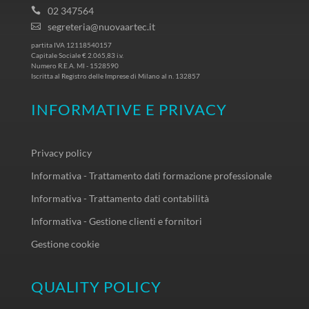
02 347564
segreteria@nuovaartec.it
partita IVA 12118540157
Capitale Sociale € 2.065,83 i.v.
Numero R.E.A. MI - 1528590
Iscritta al Registro delle Imprese di Milano al n. 132857
INFORMATIVE E PRIVACY
Privacy policy
Informativa - Trattamento dati formazione professionale
Informativa - Trattamento dati contabilità
Informativa - Gestione clienti e fornitori
Gestione cookie
QUALITY POLICY