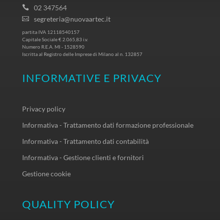
02 347564
segreteria@nuovaartec.it
partita IVA 12118540157
Capitale Sociale € 2.065,83 i.v.
Numero R.E.A. MI - 1528590
Iscritta al Registro delle Imprese di Milano al n. 132857
INFORMATIVE E PRIVACY
Privacy policy
Informativa - Trattamento dati formazione professionale
Informativa - Trattamento dati contabilità
Informativa - Gestione clienti e fornitori
Gestione cookie
QUALITY POLICY