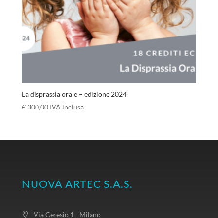
La disprassia orale – edizione 2024
€
300,00
IVA inclusa
NUOVA ARTEC S.A.S.
Via Ceresio 1 - Milano