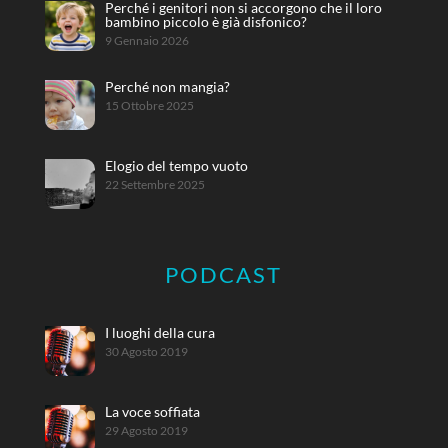
Perché i genitori non si accorgono che il loro
bambino piccolo è già disfonico?
9 Gennaio 2026
Perché non mangia?
15 Ottobre 2025
Elogio del tempo vuoto
22 Settembre 2025
PODCAST
I luoghi della cura
30 Agosto 2019
La voce soffiata
29 Agosto 2019