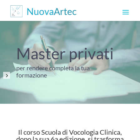
Master privati
per rendere completa la tua
formazione
Il corso Scuola di Vocologia Clinica,
dopo la sua 6a edizione, si trasforma