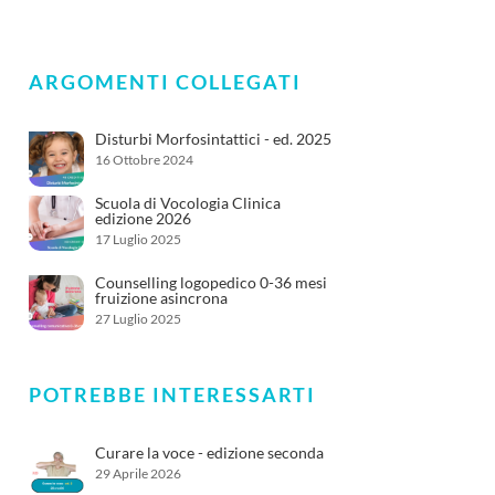
ARGOMENTI COLLEGATI
Disturbi Morfosintattici - ed. 2025
16 Ottobre 2024
Scuola di Vocologia Clinica
edizione 2026
17 Luglio 2025
Counselling logopedico 0-36 mesi
fruizione asincrona
27 Luglio 2025
POTREBBE INTERESSARTI
Curare la voce - edizione seconda
29 Aprile 2026