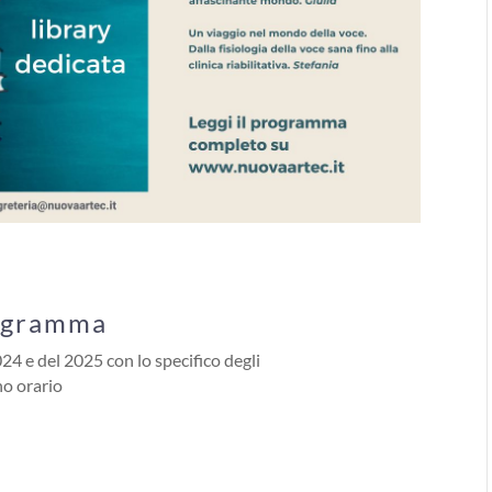
rogramma
024 e del 2025 con lo specifico degli
no orario