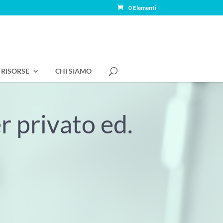
0 Elementi
RISORSE
CHI SIAMO
r privato ed.