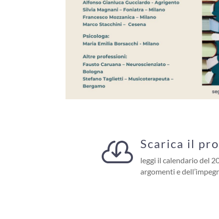
Scarica il p

leggi il calendario del 2
argomenti e dell’impeg