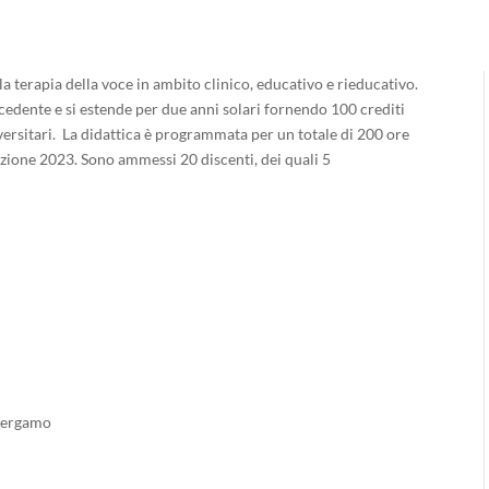
a terapia della voce in ambito clinico, educativo e rieducativo.
ecedente e si estende per due anni solari fornendo 100 crediti
versitari. La didattica è programmata per un totale di 200 ore
izione 2023. Sono ammessi 20 discenti, dei quali 5
 Bergamo