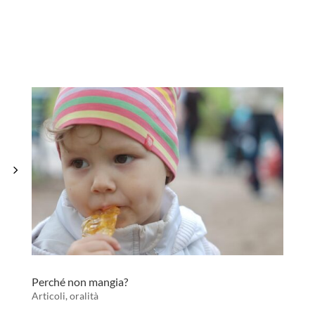
Perché non mangia?
Articoli
,
oralità