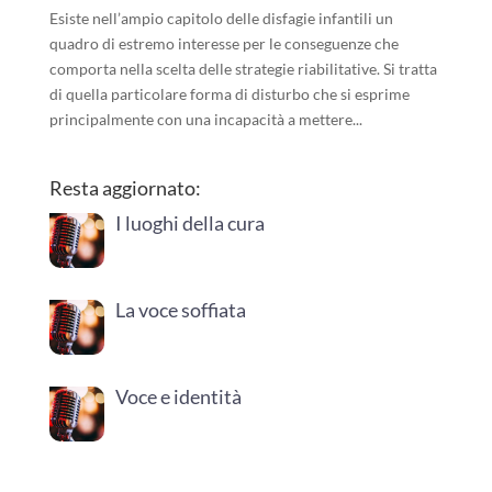
Esiste nell’ampio capitolo delle disfagie infantili un
quadro di estremo interesse per le conseguenze che
comporta nella scelta delle strategie riabilitative. Si tratta
di quella particolare forma di disturbo che si esprime
principalmente con una incapacità a mettere...
Resta aggiornato:
I luoghi della cura
La voce soffiata
Voce e identità