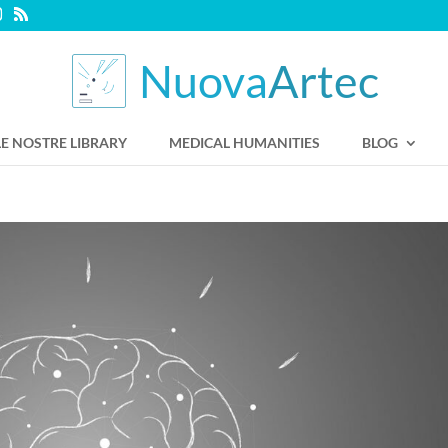
LE NOSTRE LIBRARY
MEDICAL HUMANITIES
BLOG