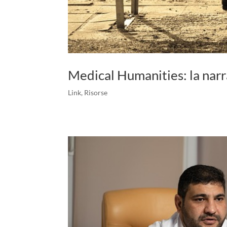
Medical Humanities: la nar
Link
,
Risorse