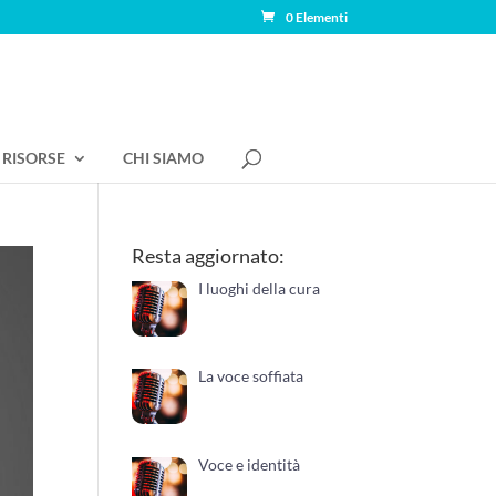
0 Elementi
RISORSE
CHI SIAMO
Resta aggiornato:
I luoghi della cura
La voce soffiata
Voce e identità