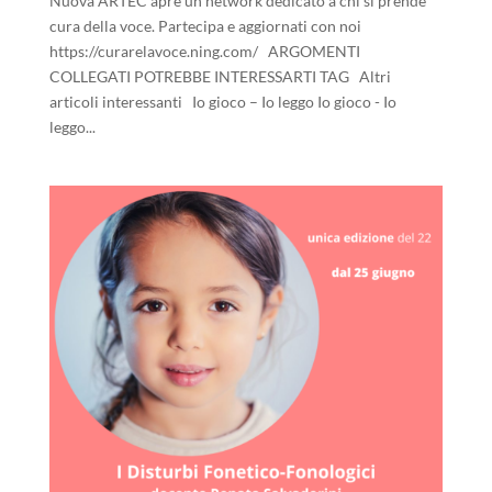
Nuova ARTEC apre un network dedicato a chi si prende
cura della voce. Partecipa e aggiornati con noi
https://curarelavoce.ning.com/ ARGOMENTI
COLLEGATI POTREBBE INTERESSARTI TAG Altri
articoli interessanti Io gioco – Io leggo Io gioco - Io
leggo...