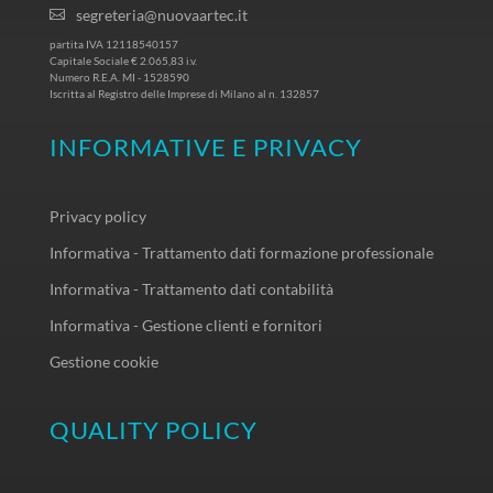
segreteria@nuovaartec.it
partita IVA 12118540157
Capitale Sociale € 2.065,83 i.v.
Numero R.E.A. MI - 1528590
Iscritta al Registro delle Imprese di Milano al n. 132857
INFORMATIVE E PRIVACY
Privacy policy
Informativa - Trattamento dati formazione professionale
Informativa - Trattamento dati contabilità
Informativa - Gestione clienti e fornitori
Gestione cookie
QUALITY POLICY