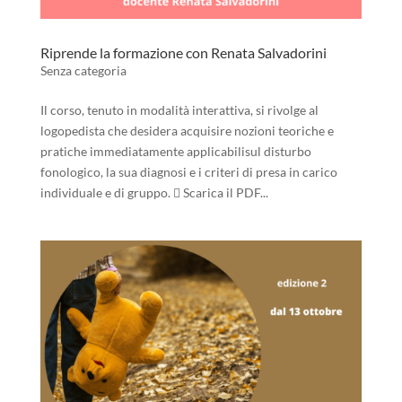
Riprende la formazione con Renata Salvadorini
Senza categoria
Il corso, tenuto in modalità interattiva, si rivolge al
logopedista che desidera acquisire nozioni teoriche e
pratiche immediatamente applicabilisul disturbo
fonologico, la sua diagnosi e i criteri di presa in carico
individuale e di gruppo.  Scarica il PDF...