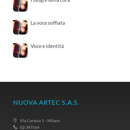
La voce soffiata
Voce e identità
NUOVA ARTEC S.A.S.
Via Ceresio 1 - Milano
02 347564