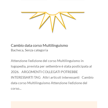
Cambio data corso Multilinguismo
Bacheca
,
Senza categoria
Attenzione l’edizione del corso Multilinguismo in
logopedia, prevista per settembre è stata posticipata al
2026. ARGOMENTI COLLEGATI POTREBBE
INTERESSARTI TAG Altri articoli interessanti Cambio
data corso Multilinguismo Attenzione l'edizione del
corso...