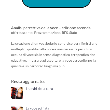
Analisi percettiva della voce – edizione seconda
offerta sconto
,
Programmazione
,
RES
,
Stato
La creazione di un vocabolario condiviso per riferirsi alle
molteplici qualità della voce è una necessità per chi si
occupa di voce sia in senso diagnostico-terapeutico che
educativo. Imparare ad ascoltare la voce e a coglierne la
qualità è un percorso lungo ma può...
Resta aggiornato:
I luoghi della cura
La voce soffiata