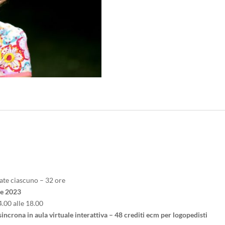
ate ciascuno – 32 ore
re 2023
4.00 alle 18.00
incrona in aula virtuale interattiva – 48 crediti ecm per logopedisti