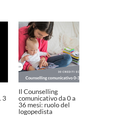
Il Counselling
. 3
comunicativo da 0 a
36 mesi: ruolo del
logopedista