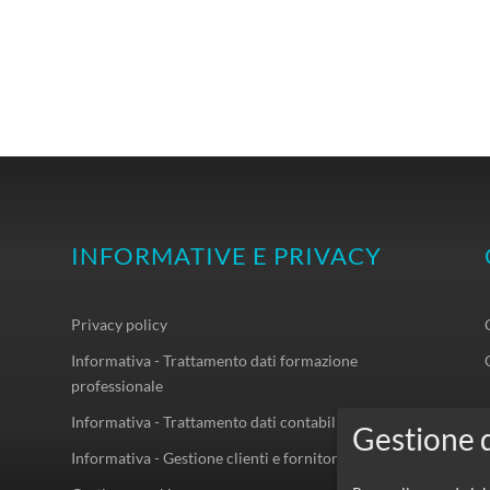
INFORMATIVE E PRIVACY
Privacy policy
Informativa - Trattamento dati formazione
professionale
Informativa - Trattamento dati contabilità
Informativa - Gestione clienti e fornitori