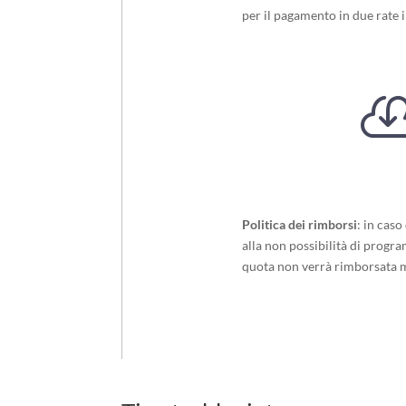
per il pagamento in due rate 
Politica dei rimborsi
: in cas
alla non possibilità di progra
quota non verrà rimborsata ma 