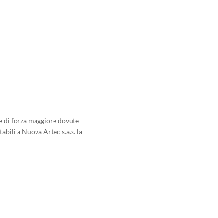
se di forza maggiore dovute
abili a Nuova Artec s.a.s. la