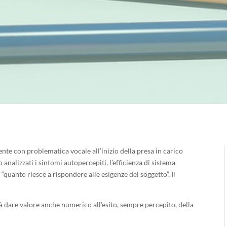
nte con problematica vocale all’inizio della presa in carico
nalizzati i sintomi autopercepiti, l’efficienza di sistema
a “quanto riesce a rispondere alle esigenze del soggetto”. Il
à dare valore anche numerico all’esito, sempre percepito, della