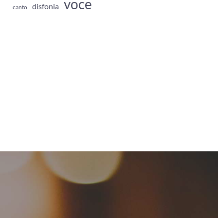
voce
disfonia
canto