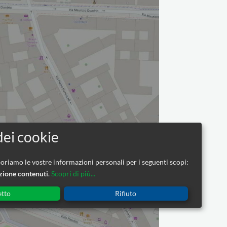
riamo le vostre informazioni personali per i seguenti scopi:
azione contenuti
.
Scopri di più...
etto
Rifiuto