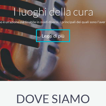
I luoghi della cura
 è un'azione declinabile in modi diversi, i principali dei quali sono l'aver
Leggi di più
DOVE SIAMO