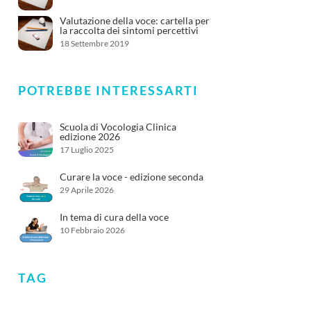
Valutazione della voce: cartella per
la raccolta dei sintomi percettivi
18 Settembre 2019
POTREBBE INTERESSARTI
Scuola di Vocologia Clinica
edizione 2026
17 Luglio 2025
Curare la voce - edizione seconda
29 Aprile 2026
In tema di cura della voce
10 Febbraio 2026
TAG