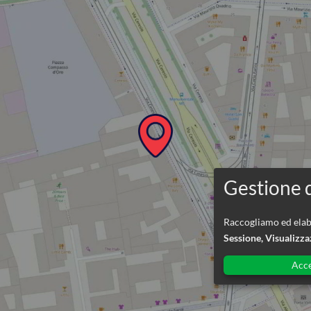
Raccogliamo ed elabo
Sessione, Visualizz
Acc