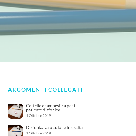
ARGOMENTI COLLEGATI
Cartella anamnestica per il
paziente disfonico
1 Ottobre 2019
Disfonia: valutazione in uscita
1 Ottobre 2019