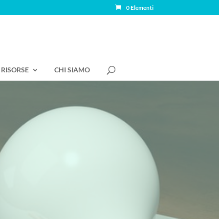
0 Elementi
RISORSE
CHI SIAMO