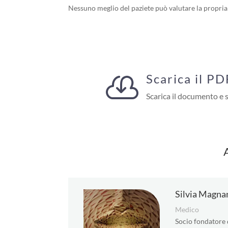
Nessuno meglio del paziete può valutare la propria
Scarica il PD

Scarica il documento e
Silvia Magna
Medico
Socio fondatore 