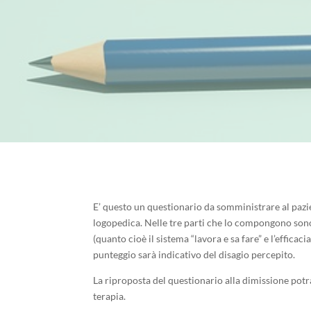
E’ questo un questionario da somministrare al pazie
logopedica. Nelle tre parti che lo compongono sono a
(quanto cioè il sistema “lavora e sa fare” e l’efficaci
punteggio sarà indicativo del disagio percepito.
La riproposta del questionario alla dimissione potr
terapia.