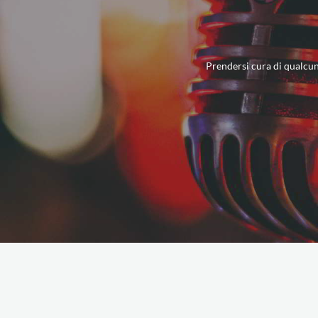
Prendersi cura di qualcuno