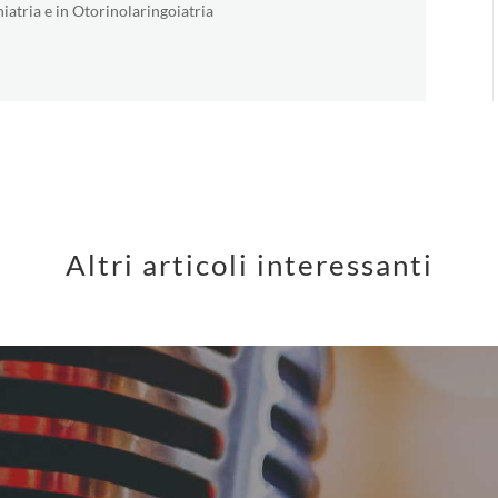
niatria e in Otorinolaringoiatria
Altri articoli interessanti