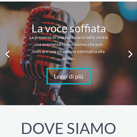
La voce soffiata
La presenza di una fuga d'aria nella voce è
una evenienza comunissima che può
indicare una situazione patologica alla
quale...
Leggi di più
DOVE SIAMO