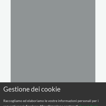
Raccogliamo ed elaboriamo le vostre informazioni personali per i
© OpenStreetMap contributors, CC-BY-SA