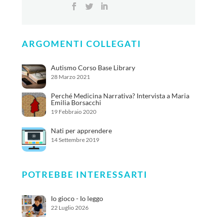
ARGOMENTI COLLEGATI
Autismo Corso Base Library
28 Marzo 2021
Perché Medicina Narrativa? Intervista a Maria
Emilia Borsacchi
19 Febbraio 2020
Nati per apprendere
14 Settembre 2019
POTREBBE INTERESSARTI
Io gioco - Io leggo
22 Luglio 2026