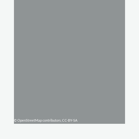
© OpenStreetMap contributors, CC-BY-SA