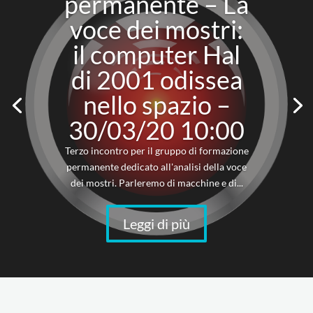
permanente – La
voce dei mostri:
il computer Hal
di 2001 odissea
nello spazio –
30/03/20 10:00
Terzo incontro per il gruppo di formazione
permanente dedicato all'analisi della voce
dei mostri. Parleremo di macchine e di...
Leggi di più