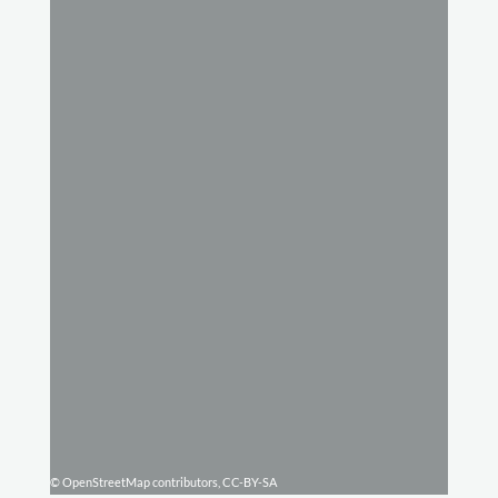
© OpenStreetMap contributors, CC-BY-SA