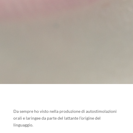
Da sempre ho visto nella produzione di autostimolazioni
orali e laringee da parte del lattante l’origine del
linguaggio.