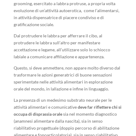
grooming, esercitato a labbra protruse, a propria volta
evoluzione di un’attività autoerotica, come l’alimentarsi,
in attività dispensatrice di piacere condiviso e di
gratificazione sociale.
Dal protrudere le labbra per afferrare il cibo, al
protrudere le labbra sull’altro per manifestare
accettazione e legame, all’utilizzare solo lo schiocco
labiale a comunicare affiliazione e appartenenza.
Questo, si deve ammettere, non appare molto diverso dal
trasformare le azioni generatrici di buone sensazioni
sperimentate nelle attività alimentari in esplorazione
orale del mondo, in lallazione e infine in linguaggio.
La presenza di un medesimo substrato neurale per le
attività alimentari e comunicative
deve far riflettere chi si
occupa di disprassia orale
sia nel momento diagnostico
(anamnesi alimentare dalla nascita), sia in senso
riabilitativo progettuale (doppio percorso di abilitazione
alimentare e fonoarticolatoria), sia in senso riabilitativo