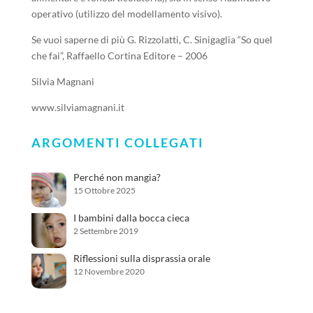
operativo (utilizzo del modellamento visivo).
Se vuoi saperne di più G. Rizzolatti, C. Sinigaglia “So quel
che fai”, Raffaello Cortina Editore – 2006
Silvia Magnani
www.silviamagnani.it
ARGOMENTI COLLEGATI
Perché non mangia?
15 Ottobre 2025
I bambini dalla bocca cieca
2 Settembre 2019
Riflessioni sulla disprassia orale
12 Novembre 2020