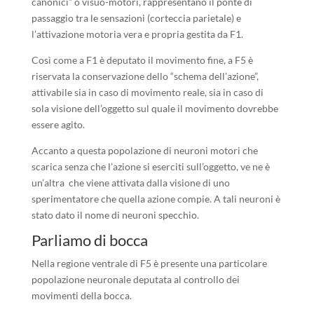
canonici” o visuo-motori, rappresentano il ponte di
passaggio tra le sensazioni (corteccia parietale) e
l’attivazione motoria vera e propria gestita da F1.
Così come a F1 è deputato il movimento fine, a F5 è
riservata la conservazione dello “schema dell’azione”,
attivabile sia in caso di movimento reale, sia in caso di
sola visione dell’oggetto sul quale il movimento dovrebbe
essere agito.
Accanto a questa popolazione di neuroni motori che
scarica senza che l’azione si eserciti sull’oggetto, ve ne è
un’altra che viene attivata dalla visione di uno
sperimentatore che quella azione compie. A tali neuroni è
stato dato il nome di neuroni specchio.
Parliamo di bocca
Nella regione ventrale di F5 è presente una particolare
popolazione neuronale deputata al controllo dei
movimenti della bocca.