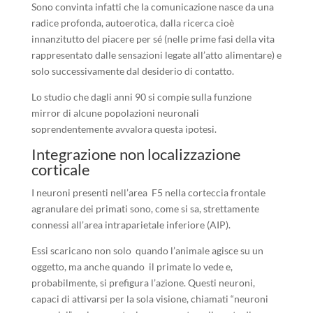
Sono convinta infatti che la comunicazione nasce da una
radice profonda, autoerotica, dalla ricerca cioè
innanzitutto del piacere per sé (nelle prime fasi della vita
rappresentato dalle sensazioni legate all’atto alimentare) e
solo successivamente dal desiderio di contatto.
Lo studio che dagli anni 90 si compie sulla funzione
mirror di alcune popolazioni neuronali
soprendentemente avvalora questa ipotesi.
Integrazione non localizzazione
corticale
I neuroni presenti nell’area F5 nella corteccia frontale
agranulare dei primati sono, come si sa, strettamente
connessi all’area intraparietale inferiore (AIP).
Essi scaricano non solo quando l’animale agisce su un
oggetto, ma anche quando il primate lo vede e,
probabilmente, si prefigura l’azione. Questi neuroni,
capaci di attivarsi per la sola visione, chiamati “neuroni