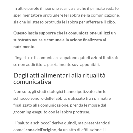
In altre parole il neurone scarica sia che il primate veda lo
sperimentatore protrudere le labbra nella comunicazione,
sia che lui stesso protruda le labbra per afferrare il cibo.
Questo lascia supporre che la comunicazione utilizzi un
substrato neurale comune alla azione finalizzata al
nutrimento
.
L’ingerire e il comunicare appaiono quindi azioni limitrofe
se non addirittura parzialmente sovrapponibili.
Dagli atti alimentari alla ritualità
comunicativa
Non solo, gli studi etologici hanno ipotizzato che lo
schiocco sonoro delle labbra, utilizzato tra i primati e
finalizzato alla comunicazione, prenda le mosse dal
grooming eseguito con le labbra protruse.
Il “saluto a schiocco” deriva quindi, ma presentandosi
come
icona dell’origine
, da un atto di affiliazione, il