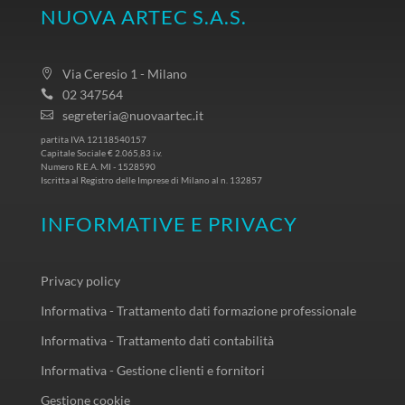
NUOVA ARTEC S.A.S.
Via Ceresio 1 - Milano
02 347564
segreteria@nuovaartec.it
partita IVA 12118540157
Capitale Sociale € 2.065,83 i.v.
Numero R.E.A. MI - 1528590
Iscritta al Registro delle Imprese di Milano al n. 132857
INFORMATIVE E PRIVACY
Privacy policy
Informativa - Trattamento dati formazione professionale
Informativa - Trattamento dati contabilità
Informativa - Gestione clienti e fornitori
Gestione cookie