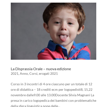
La Disprassia Orale – nuova edizione
2021
,
Anno
,
Corsi
,
erogati 2021
Corso in 3 incontri di 4 ore ciascuno per un totale di 12
ore di didattica – 18 crediti ecm per logopedisti8, 15,22
novembre dalle9.00 alle 13.00Docente Silvia Magnani La
presa in carico logopedica dei bambini con problematiche
della sfera linguistica pone delle...