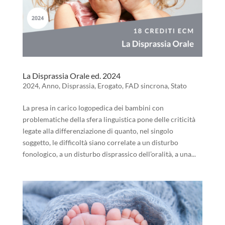
La Disprassia Orale ed. 2024
2024
,
Anno
,
Disprassia
,
Erogato
,
FAD sincrona
,
Stato
La presa in carico logopedica dei bambini con
problematiche della sfera linguistica pone delle criticità
legate alla differenziazione di quanto, nel singolo
soggetto, le difficoltà siano correlate a un disturbo
fonologico, a un disturbo disprassico dell’oralità, a una...