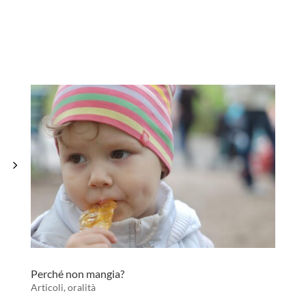
Perché non mangia?
Articoli
,
oralità