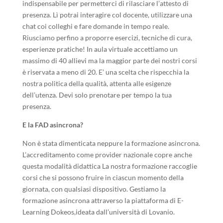
indispensabile per permetterci di rilasciare l’attesto di
presenza. Lì potrai interagire col docente, utilizzare una
chat coi colleghi e fare domande in tempo reale.
Riusciamo perfino a proporre esercizi, tecniche di cura,
esperienze pratiche! In aula virtuale accettiamo un
massimo di 40 allievi ma la maggior parte dei nostri corsi
è riservata a meno di 20. E’ una scelta che rispecchia la
nostra politica della qualità, attenta alle esigenze
dell’utenza. Devi solo prenotare per tempo la tua
presenza.
E la FAD asincrona?
Non è stata dimenticata neppure la formazione asincrona.
L’accreditamento come provider nazionale copre anche
questa modalità didattica La nostra formazione raccoglie
corsi che si possono fruire in ciascun momento della
giornata, con qualsiasi dispositivo. Gestiamo la
formazione asincrona attraverso la piattaforma di E-
Learning Dokeos,ideata dall’università di Lovanio.