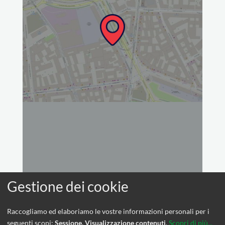
Raccogliamo ed elaboriamo le vostre informazioni personali per i
seguenti scopi:
Sessione, Visualizzazione contenuti
.
Scopri di più...