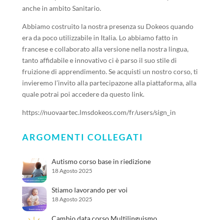
anche in ambito Sanitario.
Abbiamo costruito la nostra presenza su Dokeos quando
era da poco utilizzabile in Italia. Lo abbiamo fatto in
francese e collaborato alla versione nella nostra lingua,
tanto affidabile e innovativo ci è parso il suo stile di
fruizione di apprendimento. Se acquisti un nostro corso, ti
invieremo l’invito alla partecipazone alla piattaforma, alla
quale potrai poi accedere da questo link.
https://nuovaartec.lmsdokeos.com/fr/users/sign_in
ARGOMENTI COLLEGATI
Autismo corso base in riedizione
18 Agosto 2025
Stiamo lavorando per voi
18 Agosto 2025
Cambio data corso Multilinguismo