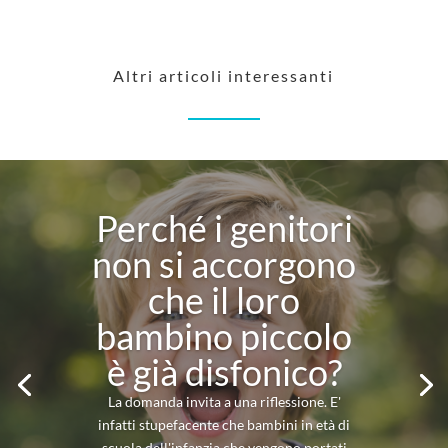
Altri articoli interessanti
Perché i genitori
non si accorgono
che il loro
bambino piccolo
è già disfonico?
La domanda invita a una riflessione. E'
infatti stupefacente che bambini in età di
scuola dell'infanzia che vengono portati