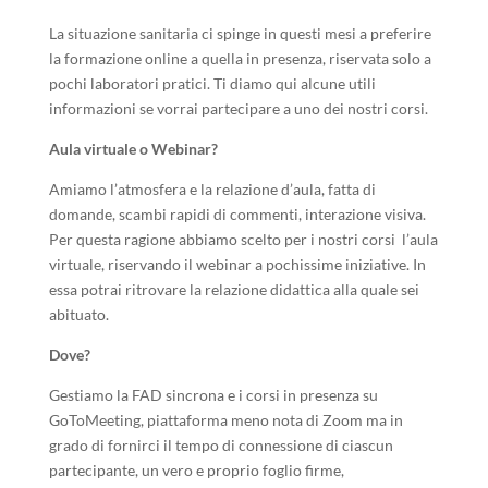
La situazione sanitaria ci spinge in questi mesi a preferire
la formazione online a quella in presenza, riservata solo a
pochi laboratori pratici. Ti diamo qui alcune utili
informazioni se vorrai partecipare a uno dei nostri corsi.
Aula virtuale o Webinar?
Amiamo l’atmosfera e la relazione d’aula, fatta di
domande, scambi rapidi di commenti, interazione visiva.
Per questa ragione abbiamo scelto per i nostri corsi l’aula
virtuale, riservando il webinar a pochissime iniziative. In
essa potrai ritrovare la relazione didattica alla quale sei
abituato.
Dove?
Gestiamo la FAD sincrona e i corsi in presenza su
GoToMeeting, piattaforma meno nota di Zoom ma in
grado di fornirci il tempo di connessione di ciascun
partecipante, un vero e proprio foglio firme,