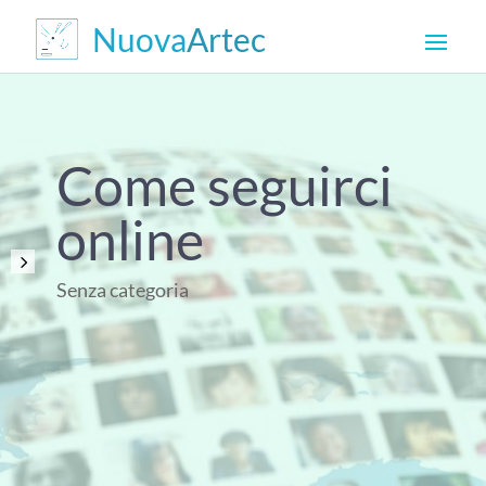
Come seguirci
online
Senza categoria