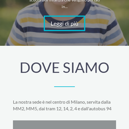
in...
Leggi di più
DOVE SIAMO
La nostra sede è nel centro di Milano, servita dalla
MM2, MM5, dai tram 12, 14, 2, 4 e dall'autobus 94