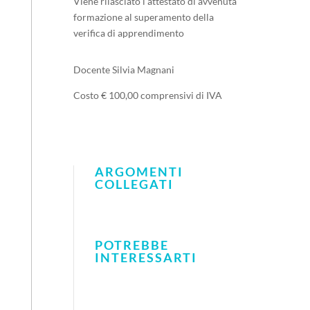
Viene rilasciato l’attestato di avvenuta
formazione al superamento della
verifica di apprendimento
Docente Silvia Magnani
Costo € 100,00 comprensivi di IVA
ARGOMENTI
COLLEGATI
POTREBBE
INTERESSARTI