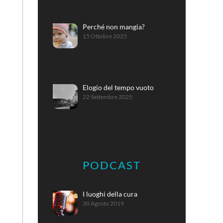
Perché non mangia?
15 Ottobre 2025
Elogio del tempo vuoto
22 Settembre 2025
PODCAST
I luoghi della cura
30 Agosto 2019