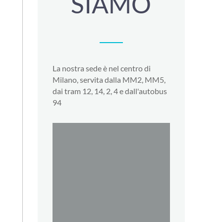
SIAMO
La nostra sede è nel centro di
Milano, servita dalla MM2, MM5,
dai tram 12, 14, 2, 4 e dall'autobus
94