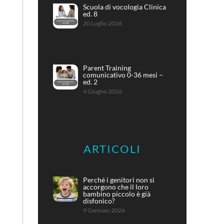
Scuola di vocologia Clinica
ed. 8
20 Luglio 2026
Parent Training
comunicativo 0-36 mesi –
ed. 2
4 Giugno 2026
ARTICOLI
Perché i genitori non si
accorgono che il loro
bambino piccolo è già
disfonico?
9 Gennaio 2026