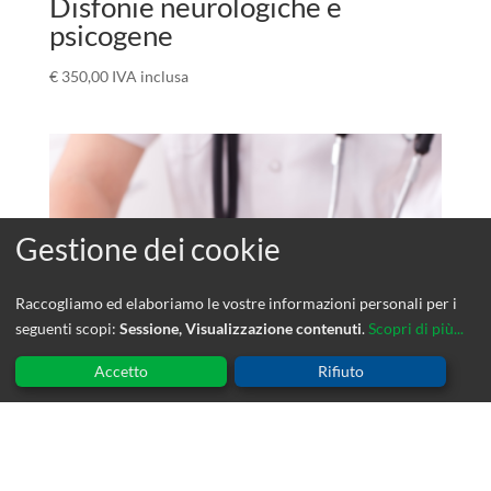
Disfonie neurologiche e
psicogene
€
350,00
IVA inclusa
Raccogliamo ed elaboriamo le vostre informazioni personali per i
seguenti scopi:
Sessione, Visualizzazione contenuti
.
Scopri di più...
Accetto
Rifiuto