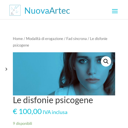
Home
/
Modalità di erogazione
/
Fad sincrona
/ Le disfonie
psicogene
Le disfonie psicogene
€
100,00
IVA inclusa
9 disponibili