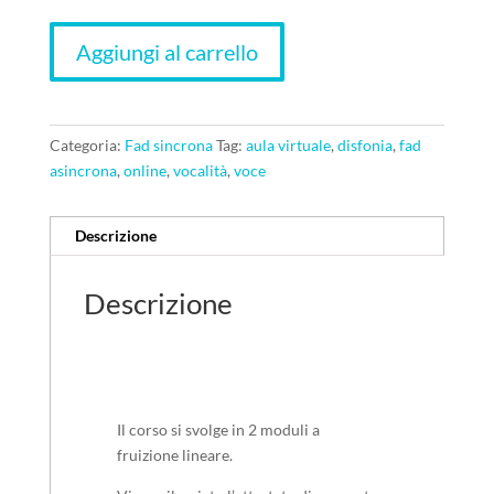
Aggiungi al carrello
Categoria:
Fad sincrona
Tag:
aula virtuale
,
disfonia
,
fad
asincrona
,
online
,
vocalità
,
voce
Descrizione
Descrizione
Il corso si svolge in 2 moduli a
fruizione lineare.