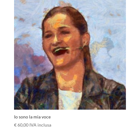
Io sono la mia voce
€
60,00
IVA inclusa