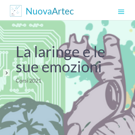
La laringe e le
sue emozioni
Corsi 2021