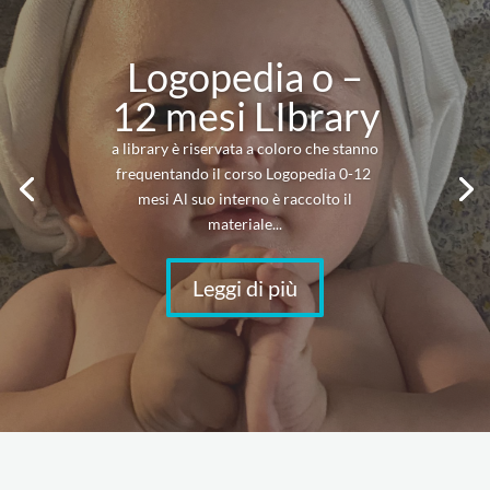
Logopedia o –
12 mesi LIbrary
a library è riservata a coloro che stanno
frequentando il corso Logopedia 0-12
mesi Al suo interno è raccolto il
materiale...
Leggi di più