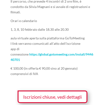
Il percorso, che prevede 4 incontri di 2 ore film, è
condotto da Silvia Magnani e si avvale di registrazioni e
filmati.
Orari e calendario
1, 3, 8, 10 febbraio dalle 18.30 alle 20.30
aula virtuale aperta sulla piattaforma GoToMeeting
I link verranno comunicati all’atto dell’iscrizione
app di
connessione
https://global.gotomeeting.com/install/9446
40701
€ 100,00 (in offerta € 90,00 sino al 20 gennaio)
comprensivi di IVA
Iscrizioni chiuse, vedi dettagli